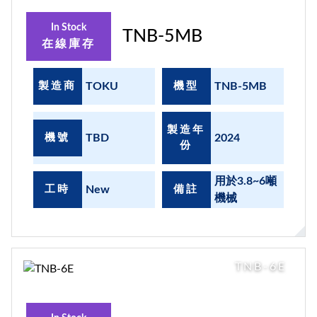
In Stock
TNB-5MB
在線庫存
製造商
TOKU
機型
TNB-5MB
製造年
機號
TBD
2024
份
用於3.8~6噸
工時
New
備註
機械
TNB-6E