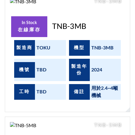
TNB-3MB
In Stock
TNB-3MB
在線庫存
製造商
TOKU
機型
TNB-3MB
製造年
機號
TBD
2024
份
用於2.4~4噸
工時
TBD
備註
機械
TNB-5MB