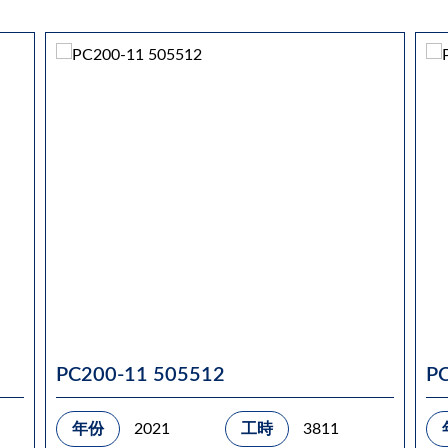
PC200-11 505512
P
年份
2021
工時
3811