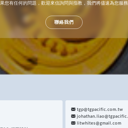
果您有任何的問題，歡迎來信詢問與指教，我們將儘速為您服務
聯絡我們
tgp@tgpacific.com.tw
johathan.liao@tgpacifi
litwhites@gmail.com