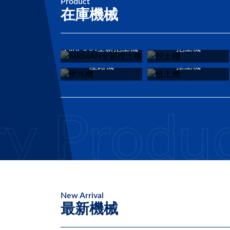
Product
在庫機械
AIRMAN全新挖土機
挖土機
壓路機
推土機
roduct C
New Arrival
最新機械