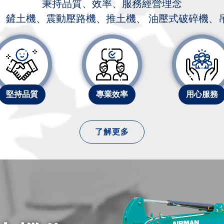
秉持品質、效率、服務經營理念
、鏟土機、震動壓路機、推土機、 油壓式破碎機、
堅持品質
專業效率
用心服務
了解更多