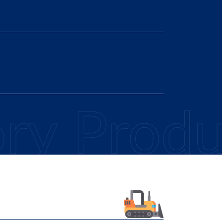
roduct 