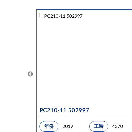
PC210-11 502997
3445
年份
2019
工時
4370