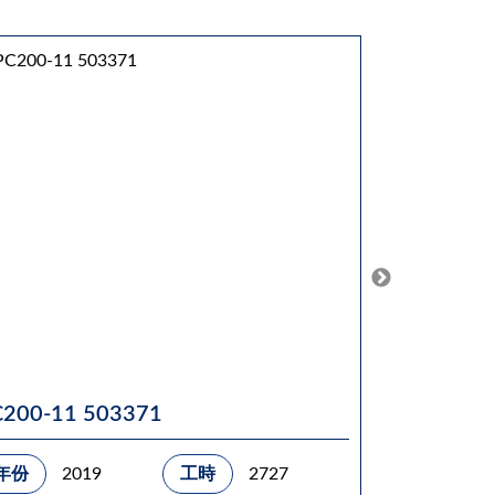
C200-11 503371
PC200-11
年份
2019
工時
2727
年份
20