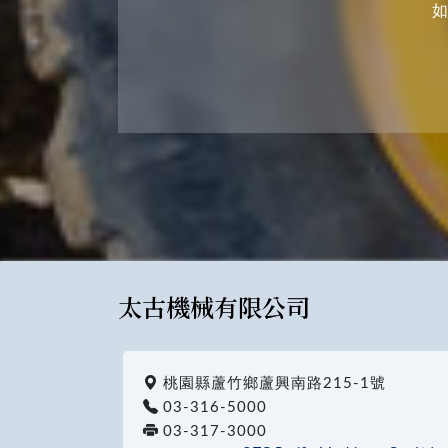
如
太古機械有限公司
桃園縣蘆竹鄉蘆興南路215-1號
03-316-5000
03-317-3000