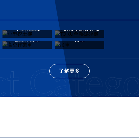
小型挖土機
TOKU全新破碎機
高空作業車
吊車
ategory
P
了解更多