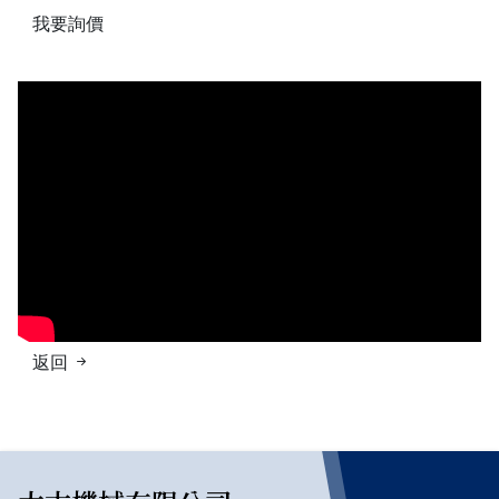
我要詢價
返回