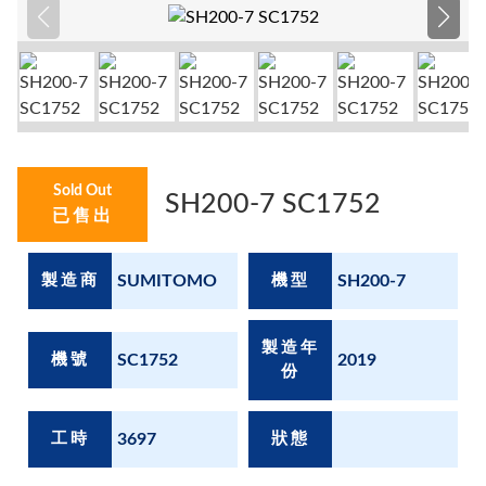
Sold Out
SH200-7 SC1752
已售出
製造商
SUMITOMO
機型
SH200-7
製造年
機號
SC1752
2019
份
工時
3697
狀態