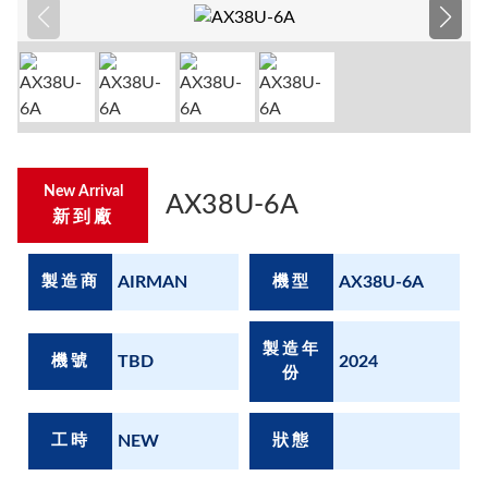
New Arrival
AX38U-6A
新到廠
製造商
AIRMAN
機型
AX38U-6A
製造年
機號
TBD
2024
份
工時
NEW
狀態