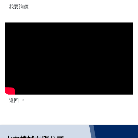
我要詢價
返回