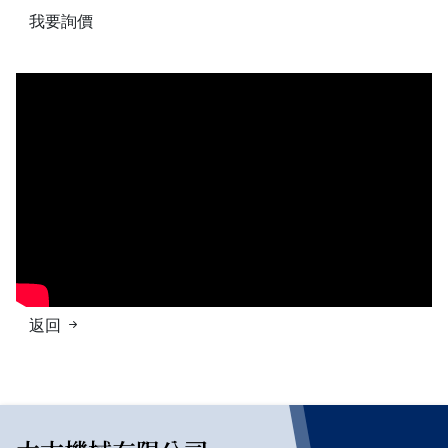
我要詢價
返回