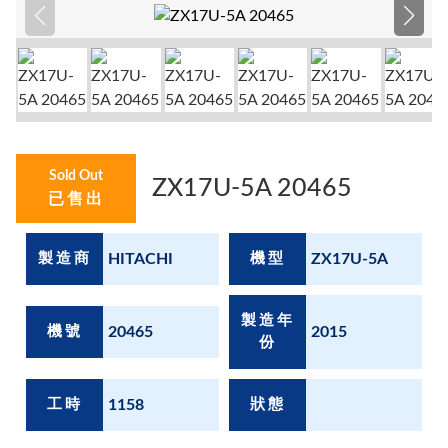
Sold Out
ZX17U-5A 20465
已售出
製造商
HITACHI
機型
ZX17U-5A
製造年
機號
20465
2015
份
工時
1158
狀態