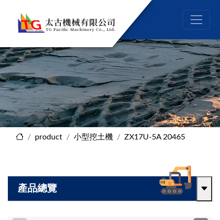
product
小型挖土機
ZX17U-5A 20465
產品總覽